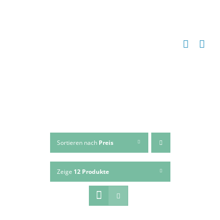
Zum
Inhalt
springen
Sortieren nach
Preis
Zeige
12 Produkte