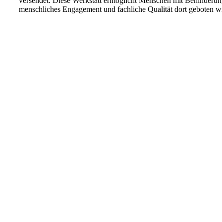
versendet. Diese Werkstatt ermöglicht Menschen mit Behinderung 
menschliches Engagement und fachliche Qualität dort geboten w