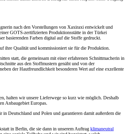
ignerin nach den Vorstellungen von Xaxiraxi entwickelt und
ner GOTS-zertifizierten Produktionsstätte in der Türkei
r basierenden Farben digital auf die Stoffe gedruckt.
uf ihre Qualität und kommissioniert sie für die Produktion.
nitten statt, die gemeinsam mit einer erfahrenen Schnittmacherin in
schnitte aus den Stoffmustern genäht und von der
neben der Hautfreundlichkeit besonderen Wert auf eine exzellente
n, halten wir unsere Lieferwege so kurz wie möglich. Deshalb
en Anbaugebiet Europas.
r in Deutschland und Polen und garantieren damit außerdem die
statt in Berlin, die sie dann in unserem Auftrag
klimaneutral