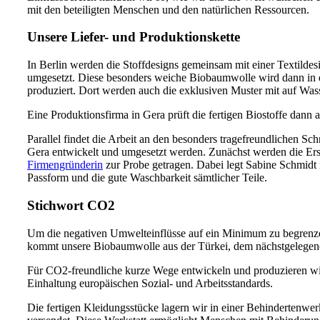
mit den beteiligten Menschen und den natürlichen Ressourcen.
Unsere Liefer- und Produktionskette
In Berlin werden die Stoffdesigns gemeinsam mit einer Textildes
umgesetzt. Diese besonders weiche Biobaumwolle wird dann in ei
produziert. Dort werden auch die exklusiven Muster mit auf Wasse
Eine Produktionsfirma in Gera prüft die fertigen Biostoffe dann a
Parallel findet die Arbeit an den besonders tragefreundlichen Sch
Gera entwickelt und umgesetzt werden. Zunächst werden die Erst
Firmengründerin
zur Probe getragen. Dabei legt Sabine Schmidt 
Passform und die gute Waschbarkeit sämtlicher Teile.
Stichwort CO2
Um die negativen Umwelteinflüsse auf ein Minimum zu begrenze
kommt unsere Biobaumwolle aus der Türkei, dem nächstgelegen
Für CO2-freundliche kurze Wege entwickeln und produzieren wi
Einhaltung europäischen Sozial- und Arbeitsstandards.
Die fertigen Kleidungsstücke lagern wir in einer Behindertenwerk