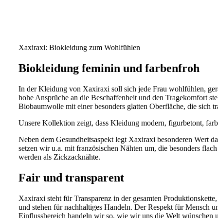
Xaxiraxi: Biokleidung zum Wohlfühlen
Biokleidung feminin und farbenfroh
In der Kleidung von Xaxiraxi soll sich jede Frau wohlfühlen, ger
hohe Ansprüche an die Beschaffenheit und den Tragekomfort stel
Biobaumwolle mit einer besonders glatten Oberfläche, die sich tr
Unsere Kollektion zeigt, dass Kleidung modern, figurbetont, fa
Neben dem Gesundheitsaspekt legt Xaxiraxi besonderen Wert darau
setzen wir u.a. mit französischen Nähten um, die besonders flac
werden als Zickzacknähte.
Fair und transparent
Xaxiraxi steht für Transparenz in der gesamten Produktionskett
und stehen für nachhaltiges Handeln. Der Respekt für Mensch un
Einflussbereich handeln wir so, wie wir uns die Welt wünschen 