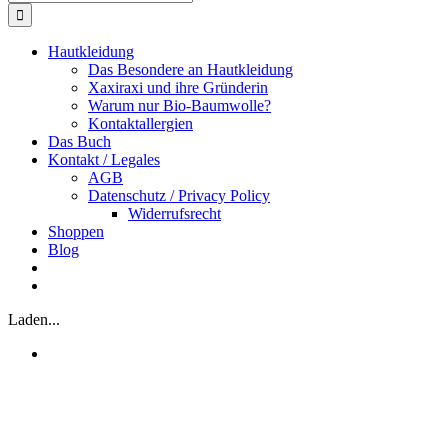
nach:
Hautkleidung
Das Besondere an Hautkleidung
Xaxiraxi und ihre Gründerin
Warum nur Bio-Baumwolle?
Kontaktallergien
Das Buch
Kontakt / Legales
AGB
Datenschutz / Privacy Policy
Widerrufsrecht
Shoppen
Blog
Laden...