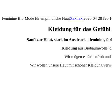
Feminine Bio-Mode für empfindliche Haut
Xaxiraxi
2026-04-28T20:1
Kleidung für das Gefühl 
Sanft zur Haut, stark im Ausdruck – feminine, far
Kleidung
aus Biobaumwolle, die
Wir mögen es farbenfroh und
Wir wollen unsere Haut mit schöner Kleidung verw