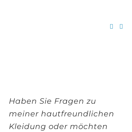
Zum
Inhalt
springen
Haben Sie Fragen zu
meiner hautfreundlichen
Kleidung oder möchten