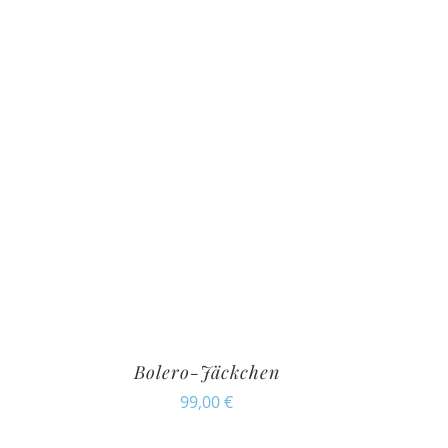
Bolero-Jäckchen
99,00
€