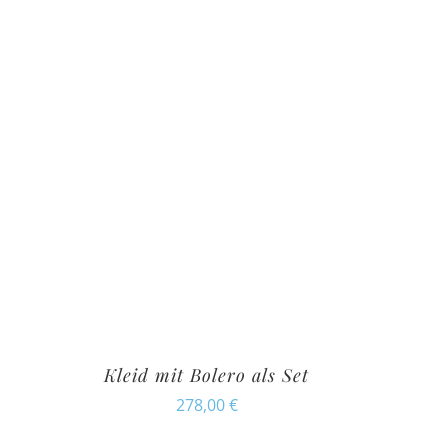
Kleid mit Bolero als Set
278,00
€