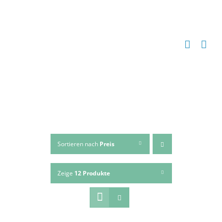
Zum
Inhalt
springen
Sortieren nach
Preis
Zeige
12 Produkte