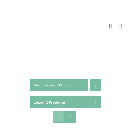
Zum
Inhalt
springen
Sortieren nach
Preis
Zeige
12 Produkte