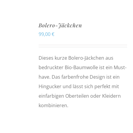
Bolero-Jäckchen
99,00
€
Dieses kurze Bolero-Jäckchen aus
bedruckter Bio-Baumwolle ist ein Must-
have. Das farbenfrohe Design ist ein
Hingucker und lässt sich perfekt mit
einfarbigen Oberteilen oder Kleidern
kombinieren.