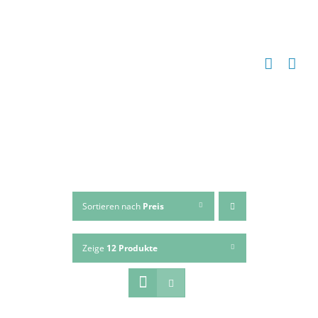
Zum
Inhalt
springen
Sortieren nach
Preis
Zeige
12 Produkte