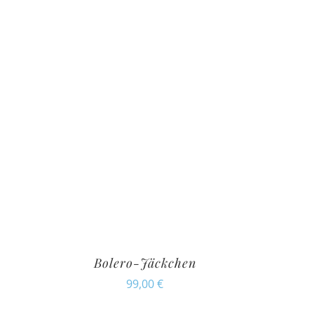
Bolero-Jäckchen
99,00
€