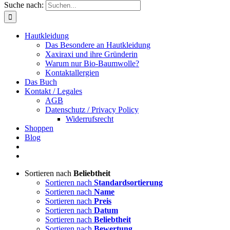
Suche nach:
Hautkleidung
Das Besondere an Hautkleidung
Xaxiraxi und ihre Gründerin
Warum nur Bio-Baumwolle?
Kontaktallergien
Das Buch
Kontakt / Legales
AGB
Datenschutz / Privacy Policy
Widerrufsrecht
Shoppen
Blog
Sortieren nach
Beliebtheit
Sortieren nach
Standardsortierung
Sortieren nach
Name
Sortieren nach
Preis
Sortieren nach
Datum
Sortieren nach
Beliebtheit
Sortieren nach
Bewertung