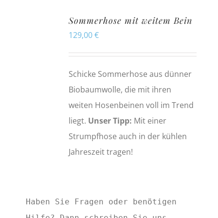
Sommerhose mit weitem Bein
129,00
€
Schicke Sommerhose aus dünner
Biobaumwolle, die mit ihren
weiten Hosenbeinen voll im Trend
liegt.
Unser Tipp:
Mit einer
Strumpfhose auch in der kühlen
Jahreszeit tragen!
Haben Sie Fragen oder benötigen
Hilfe? Dann schreiben Sie uns