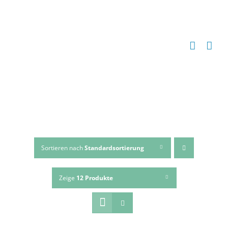
Zum
Inhalt
springen
Sortieren nach
Standardsortierung
Zeige
12 Produkte