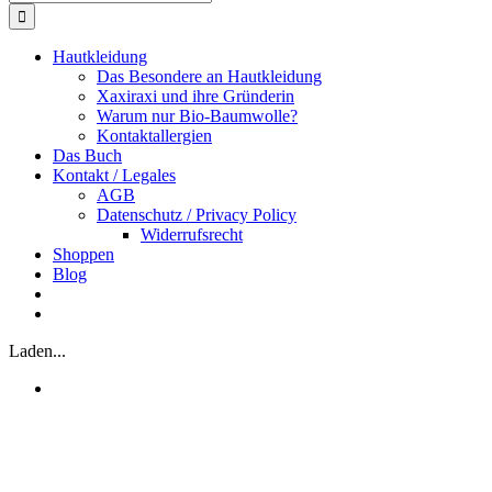
nach:
Hautkleidung
Das Besondere an Hautkleidung
Xaxiraxi und ihre Gründerin
Warum nur Bio-Baumwolle?
Kontaktallergien
Das Buch
Kontakt / Legales
AGB
Datenschutz / Privacy Policy
Widerrufsrecht
Shoppen
Blog
Laden...