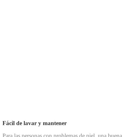
Fácil de lavar y mantener
Para las personas con problemas de piel, una buena