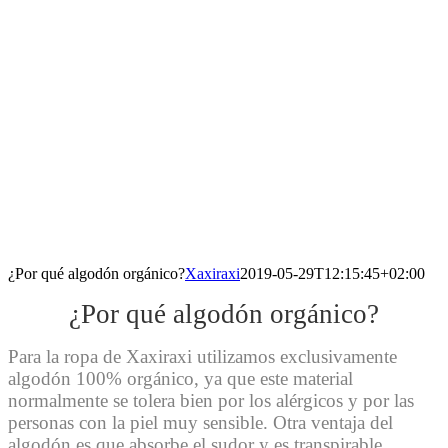
¿Por qué algodón orgánico?
Xaxiraxi
2019-05-29T12:15:45+02:00
¿Por qué algodón orgánico?
Para la ropa de Xaxiraxi utilizamos exclusivamente
algodón 100% orgánico, ya que este material
normalmente se tolera bien por los alérgicos y por las
personas con la piel muy sensible. Otra ventaja del
algodón es que absorbe el sudor y es transpirable,