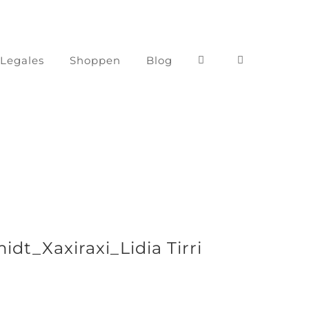
 Legales
Shoppen
Blog
t_Xaxiraxi_Lidia Tirri