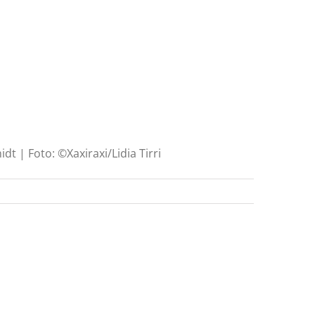
t | Foto: ©Xaxiraxi/Lidia Tirri