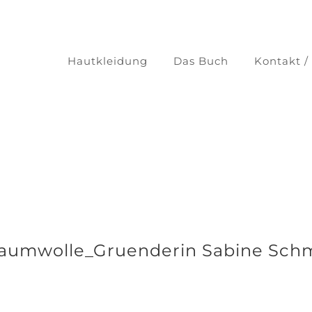
Hautkleidung
Das Buch
Kontakt /
umwolle_Gruenderin Sabine Schmid