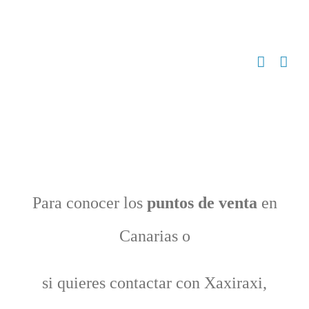
Zum
Inhalt
springen
Para conocer los
puntos de venta
en
Canarias
o
si quieres contactar con Xaxiraxi,