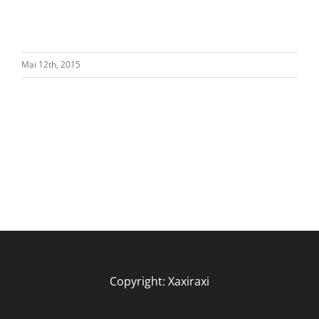
Mai 12th, 2015
Copyright: Xaxiraxi