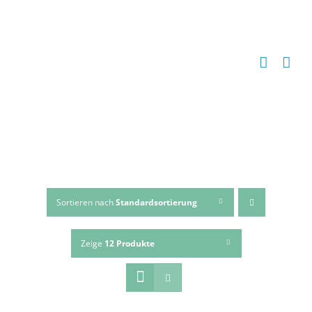
Zum
Inhalt
springen
Sortieren nach
Standardsortierung
Zeige
12 Produkte