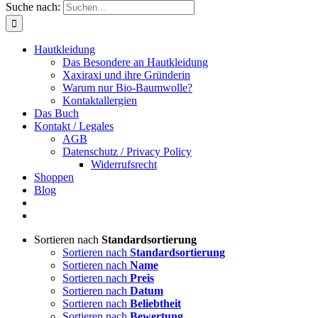
Suche nach:
Hautkleidung
Das Besondere an Hautkleidung
Xaxiraxi und ihre Gründerin
Warum nur Bio-Baumwolle?
Kontaktallergien
Das Buch
Kontakt / Legales
AGB
Datenschutz / Privacy Policy
Widerrufsrecht
Shoppen
Blog
Sortieren nach
Standardsortierung
Sortieren nach
Standardsortierung
Sortieren nach
Name
Sortieren nach
Preis
Sortieren nach
Datum
Sortieren nach
Beliebtheit
Sortieren nach
Bewertung