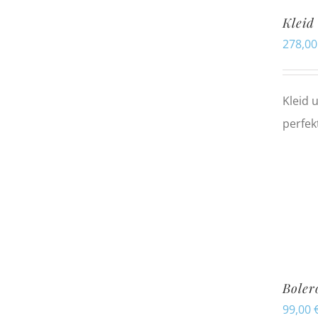
Kleid
278,0
Kleid 
perfek
Boler
99,00