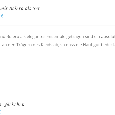
 mit Bolero als Set
0
€
und Bolero als elegantes Ensemble getragen sind ein absolu
t an den Trägern des Kleids ab, so dass die Haut gut bedeckt
o-Jäckchen
€