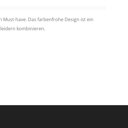
n Must-have. Das farbenfrohe Design ist ein
Kleidern kombinieren.