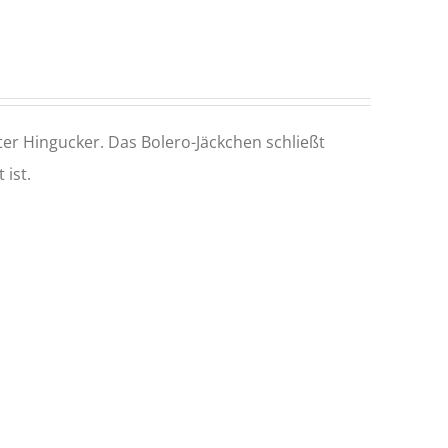
ter Hingucker. Das Bolero-Jäckchen schließt
 ist.