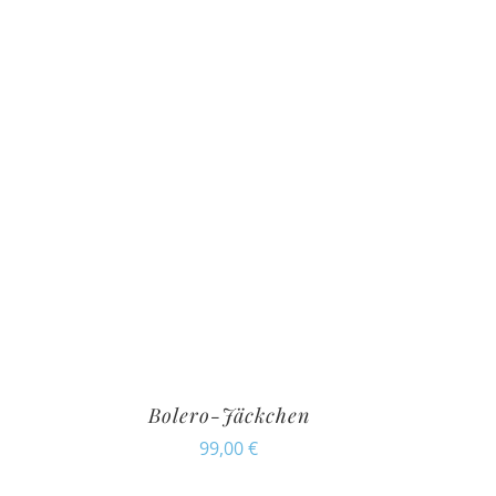
Bolero-Jäckchen
99,00
€