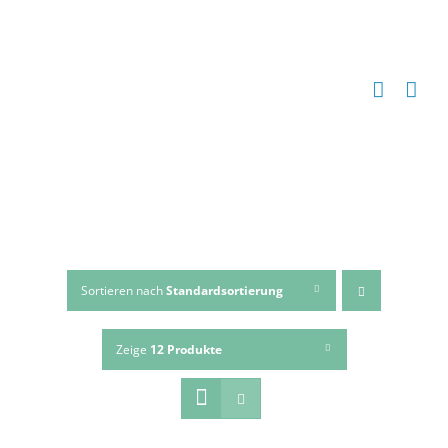
Zum
Inhalt
springen
Sortieren nach
Standardsortierung
Zeige
12 Produkte