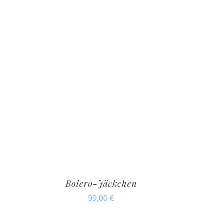
Bolero-Jäckchen
99,00
€