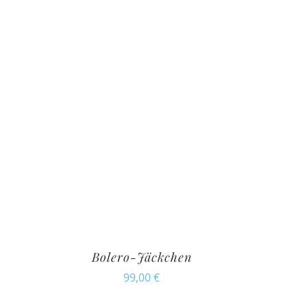
Bolero-Jäckchen
99,00
€