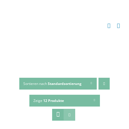
Zum
Inhalt
springen
Sortieren nach
Standardsortierung
Zeige
12 Produkte