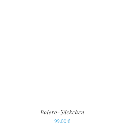
Bolero-Jäckchen
99,00
€