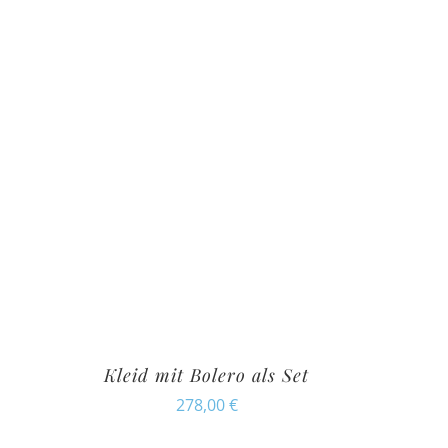
Kleid mit Bolero als Set
278,00
€