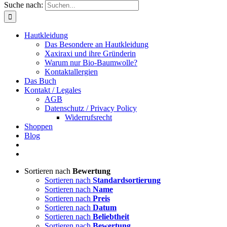
Suche nach:
Hautkleidung
Das Besondere an Hautkleidung
Xaxiraxi und ihre Gründerin
Warum nur Bio-Baumwolle?
Kontaktallergien
Das Buch
Kontakt / Legales
AGB
Datenschutz / Privacy Policy
Widerrufsrecht
Shoppen
Blog
Sortieren nach
Bewertung
Sortieren nach
Standardsortierung
Sortieren nach
Name
Sortieren nach
Preis
Sortieren nach
Datum
Sortieren nach
Beliebtheit
Sortieren nach
Bewertung