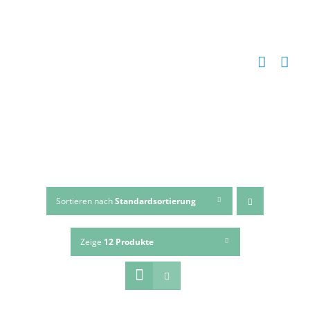
Zum
Inhalt
springen
Sortieren nach
Standardsortierung
Zeige
12 Produkte