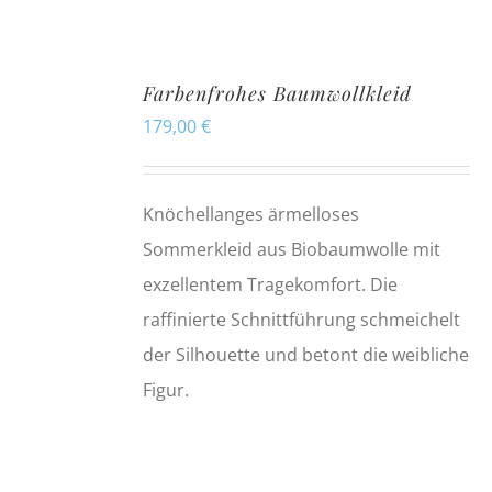
Farbenfrohes Baumwollkleid
179,00
€
Knöchellanges ärmelloses
Sommerkleid aus Biobaumwolle mit
exzellentem Tragekomfort. Die
raffinierte Schnittführung schmeichelt
der Silhouette und betont die weibliche
Figur.