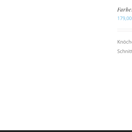
Farbe
179,0
Knöche
Schnit