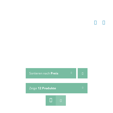
Zum
Inhalt
springen
Sortieren nach
Preis
Zeige
12 Produkte