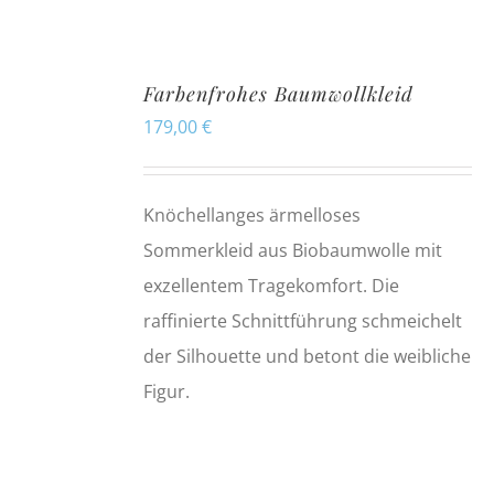
Farbenfrohes Baumwollkleid
179,00
€
Knöchellanges ärmelloses
Sommerkleid aus Biobaumwolle mit
exzellentem Tragekomfort. Die
raffinierte Schnittführung schmeichelt
der Silhouette und betont die weibliche
Figur.