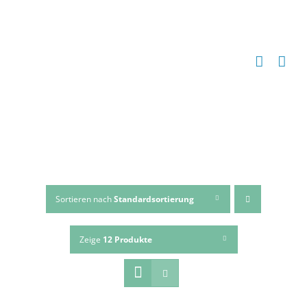
Zum
Inhalt
springen
Sortieren nach
Standardsortierung
Zeige
12 Produkte