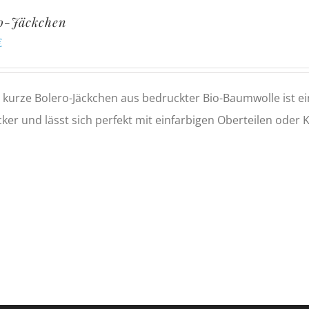
o-Jäckchen
€
 kurze Bolero-Jäckchen aus bedruckter Bio-Baumwolle ist ei
ker und lässt sich perfekt mit einfarbigen Oberteilen oder 