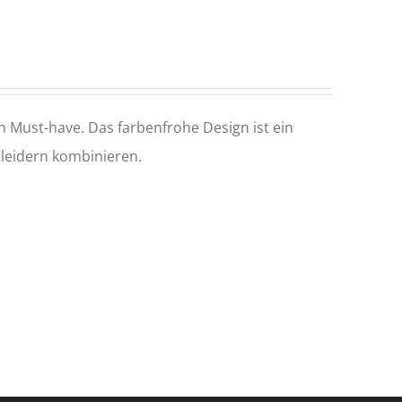
n Must-have. Das farbenfrohe Design ist ein
Kleidern kombinieren.