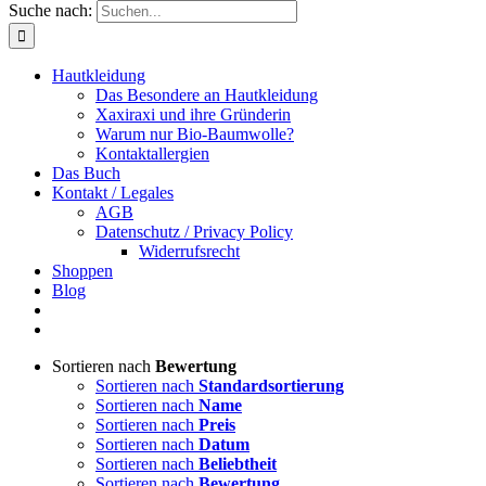
Suche nach:
Hautkleidung
Das Besondere an Hautkleidung
Xaxiraxi und ihre Gründerin
Warum nur Bio-Baumwolle?
Kontaktallergien
Das Buch
Kontakt / Legales
AGB
Datenschutz / Privacy Policy
Widerrufsrecht
Shoppen
Blog
Sortieren nach
Bewertung
Sortieren nach
Standardsortierung
Sortieren nach
Name
Sortieren nach
Preis
Sortieren nach
Datum
Sortieren nach
Beliebtheit
Sortieren nach
Bewertung