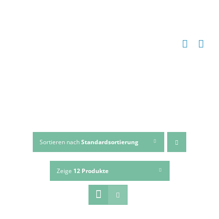
Zum
Inhalt
springen
Sortieren nach
Standardsortierung
Zeige
12 Produkte