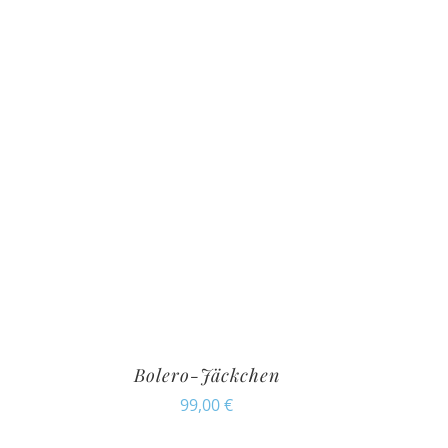
Bolero-Jäckchen
99,00
€