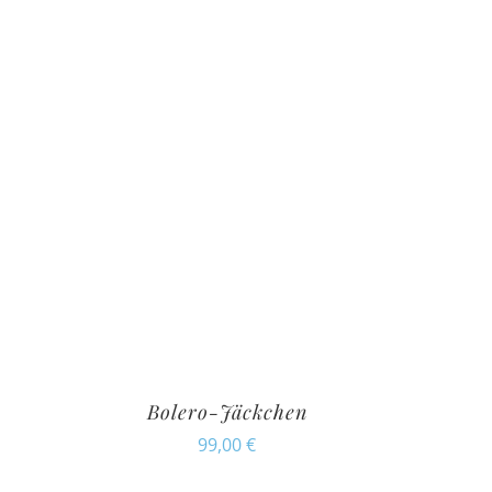
Bolero-Jäckchen
99,00
€