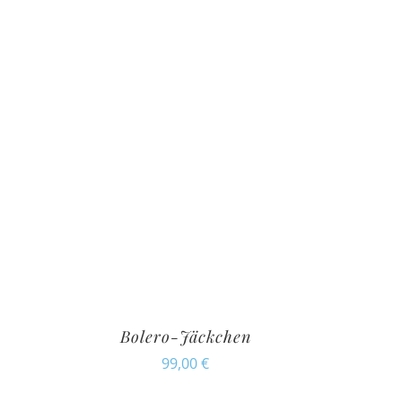
Bolero-Jäckchen
99,00
€