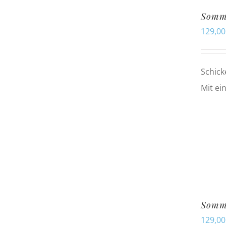
Somme
129,0
Schick
Mit ei
Somm
129,0