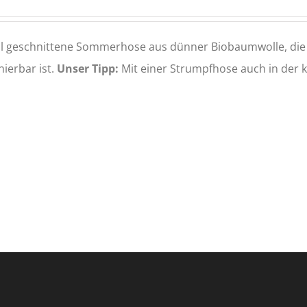
 geschnittene Sommerhose aus dünner Biobaumwolle, die du
ierbar ist.
Unser Tipp:
Mit einer Strumpfhose auch in der k