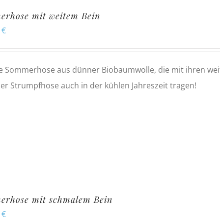
rhose mit weitem Bein
0
€
e Sommerhose aus dünner Biobaumwolle, die mit ihren weit
ner Strumpfhose auch in der kühlen Jahreszeit tragen!
erhose mit schmalem Bein
0
€