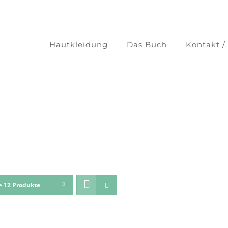
Hautkleidung
Das Buch
Kontakt /
ge
12 Produkte