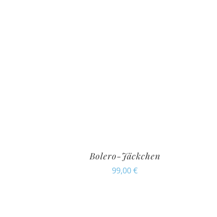
Bolero-Jäckchen
99,00
€