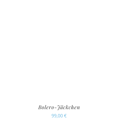
Bolero-Jäckchen
99,00
€