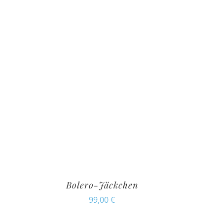
Bolero-Jäckchen
99,00
€