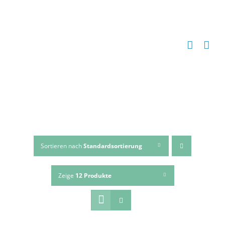
Zum
Inhalt
springen
Sortieren nach
Standardsortierung
Zeige
12 Produkte