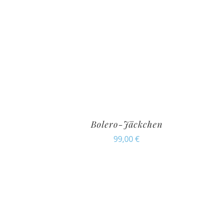
Bolero-Jäckchen
99,00
€